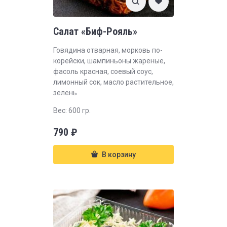
Салат «Биф-Рояль»
Говядина отварная, морковь по-
корейски, шампиньоны жареные,
фасоль красная, соевый соус,
лимонный сок, масло растительное,
зелень
Вес: 600 гр.
790
₽
В корзину