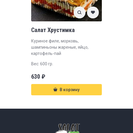
Салат Хрустимка
Куриное филе, морковь,
шампиньоны жареные, яйцо,
картофель-пай
Вес: 600 гр.
630
₽
В корзину