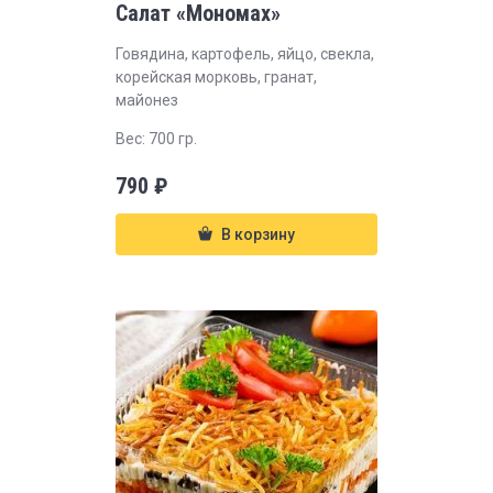
Салат «Мономах»
Говядина, картофель, яйцо, свекла,
корейская морковь, гранат,
майонез
Вес: 700 гр.
790
₽
В корзину