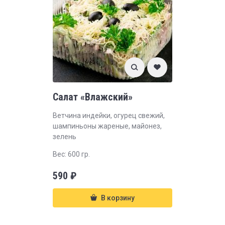
Салат «Влажский»
Ветчина индейки, огурец свежий,
шампиньоны жареные, майонез,
зелень
Вес: 600 гр.
590
₽
В корзину