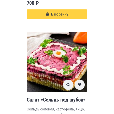
700
₽
В корзину
Салат «Сельдь под шубой»
Сельдь соленая, картофель, яйцо,