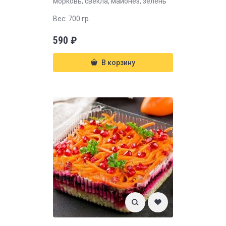
морковь, свекла, майонез, зелень
Вес: 700 гр.
590
₽
В корзину