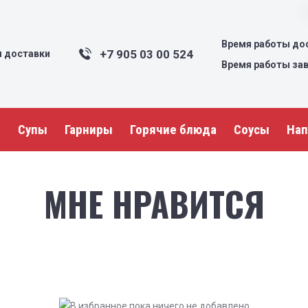
Время работы дос
+7 905 03 00 524
я доставки
Время работы заве
ы
Супы
Гарниры
Горячие блюда
Соусы
Нап
МНЕ НРАВИТСЯ