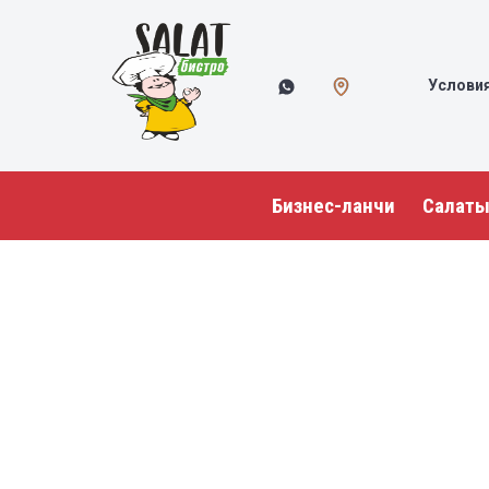
Услови
Бизнес-ланчи
Салат