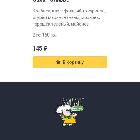
Колбаса, картофель, яйцо куриное,
огурец маринованный, морковь,
горошек зелёный, майонез
Вес: 150 гр.
145
₽
В корзину