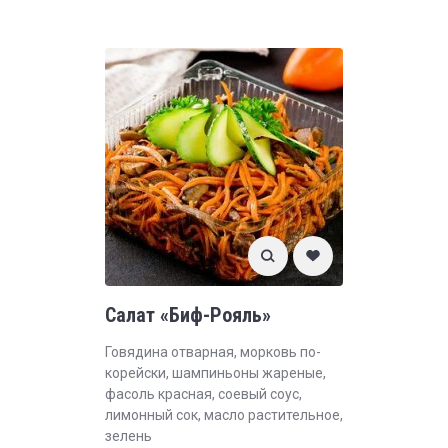
Салат «Биф-Рояль»
Говядина отварная, морковь по-
корейски, шампиньоны жареные,
фасоль красная, соевый соус,
лимонный сок, масло растительное,
зелень