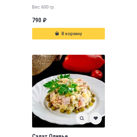
Вес: 600 гр.
790
₽
В корзину
Салат Оливье