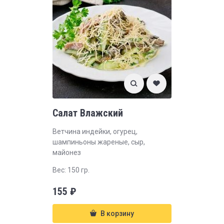
Салат Влажский
Ветчина индейки, огурец,
шампиньоны жареные, сыр,
майонез
Вес: 150 гр.
155
₽
В корзину