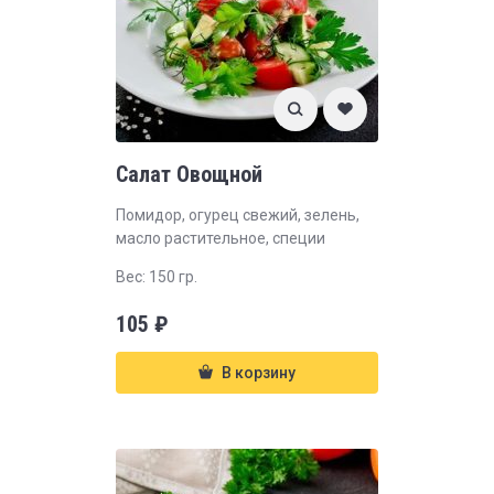
Салат Овощной
Помидор, огурец свежий, зелень,
масло растительное, специи
Вес: 150 гр.
105
₽
В корзину