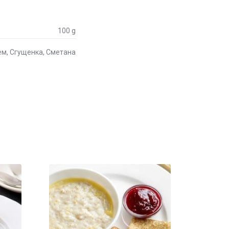
100 g
м, Сгущенка, Сметана