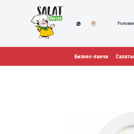
Услови
Бизнес-ланчи
Салат