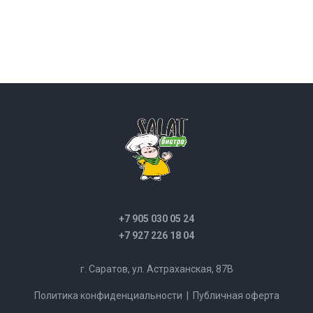
+7 905 030 05 24
+7 927 226 18 04
г. Саратов, ул. Астраханская, 87В
Политика конфиденциальности
|
Публичная оферта