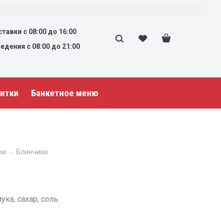
тавки с 08:00 до 16:00
дения с 08:00 до 21:00
итки
Банкетное меню
ки
Блинчики
ука, сахар, соль