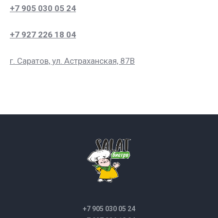
+7 905 030 05 24
+7 927 226 18 04
г. Саратов, ул. Астраханская, 87В
+7 905 030 05 24