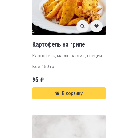
Картофель на гриле
Картофель, масло растит., специи
Вес: 150 гр.
95
₽
В корзину