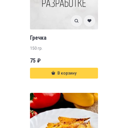
Гречка
150 гр.
75
₽
В корзину