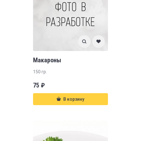
Макароны
150 гр.
75
₽
В корзину