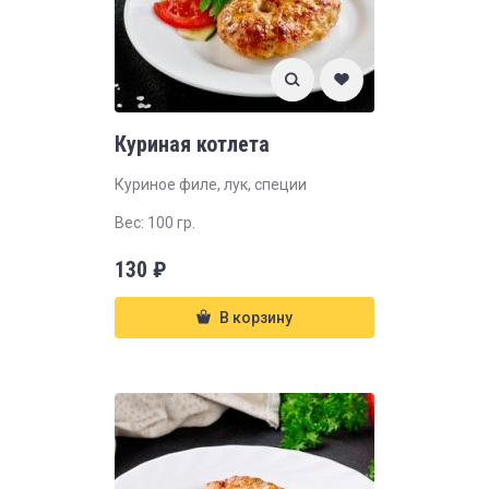
Куриная котлета
Куриное филе, лук, специи
Вес: 100 гр.
130
₽
В корзину