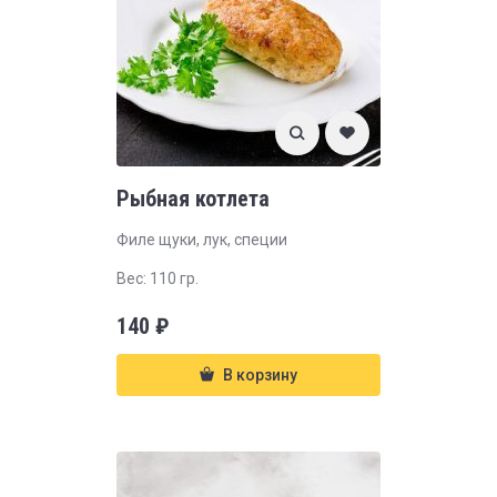
Рыбная котлета
Филе щуки, лук, специи
Вес: 110 гр.
140
₽
В корзину