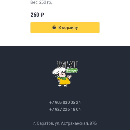
Вес: 250 гр.
260
₽
В корзину
+7 905 030 05 24
+7 927 226 18 04
г. Саратов, ул. Астраханская, 87В