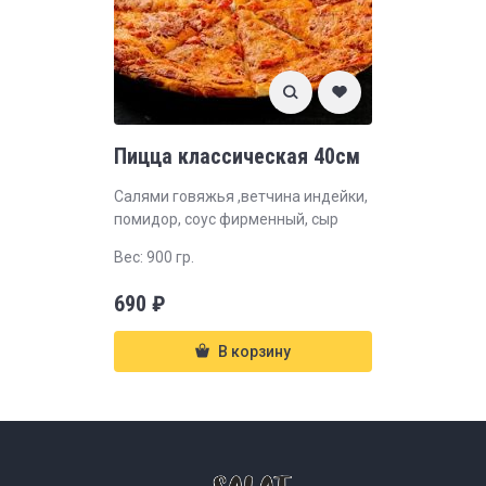
Пицца классическая 40см
Салями говяжья ,ветчина индейки,
помидор, соус фирменный, сыр
Вес: 900 гр.
690
₽
В корзину