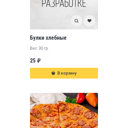
Булки хлебные
Вес: 30 гр.
25
₽
В корзину