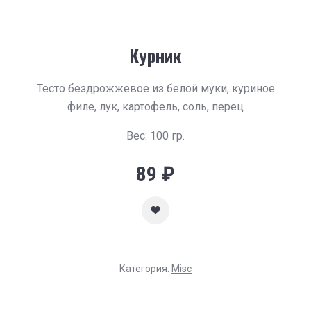
Курник
Тесто бездрожжевое из белой муки, куриное
филе, лук, картофель, соль, перец
Вес: 100 гр.
89
₽
Категория:
Misc