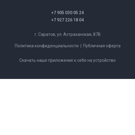
+7 905 030 05 24
+7 927 226 18 04
г. Саратов, ул. Астраханская, 87В
Политика конфиденциальности
|
Публичная оферта
Скачать наше приложение к себе на устройство